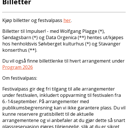
Billetter
Kjøp billetter og festvalpass
her
.
Billetter til Impulser! - med Wolfgang Plagge (*),
Søndagsbarn (*) og Data Orgenica (**) hentes ut/kjøpes
hos henholdsvis Sølvberget kulturhus (*) og Stavanger
konserthus (**).
Du vil også finne billettlenke til hvert arrangement under
Program 2026
Om festivalpass:
Festivalpass gir deg fri tilgang til alle arrangementer
under festivalen, inkludert oppvarming til festivalen fra
6.-14.september. På arrangementer med
publikumsbegrensning kan vi ikke garantere plass. Du vil
kunne reservere gratisbillett til de aktuelle
arrangementene og vi anbefaler at du gjør dette så snart
plassreservasjon gjøres tilgjengelig, slik at du er sikret