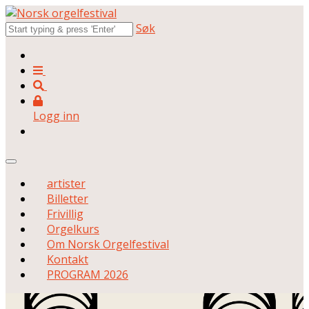
Søk
Logg inn
artister
Billetter
Frivillig
Orgelkurs
Om Norsk Orgelfestival
Kontakt
PROGRAM 2026