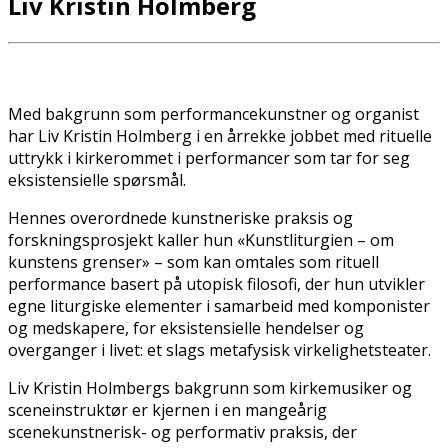
Liv Kristin Holmberg
Med bakgrunn som performancekunstner og organist
har Liv Kristin Holmberg i en årrekke jobbet med rituelle
uttrykk i kirkerommet i performancer som tar for seg
eksistensielle spørsmål.
Hennes overordnede kunstneriske praksis og
forskningsprosjekt kaller hun «Kunstliturgien – om
kunstens grenser» – som kan omtales som rituell
performance basert på utopisk filosofi, der hun utvikler
egne liturgiske elementer i samarbeid med komponister
og medskapere, for eksistensielle hendelser og
overganger i livet: et slags metafysisk virkelighetsteater.
Liv Kristin Holmbergs bakgrunn som kirkemusiker og
sceneinstruktør er kjernen i en mangeårig
scenekunstnerisk- og performativ praksis, der