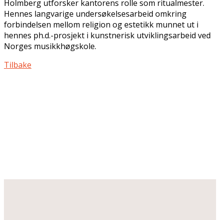
Holmberg­ utforsker kantorens rolle som ritualmester.
Hennes langvarige undersøkelsesarbeid omkring
forbindelsen mellom religion og estetikk munnet ut i
hennes ph.d.-prosjekt i kunstnerisk utviklingsarbeid ved
Norges musikkhøgskole.
Tilbake