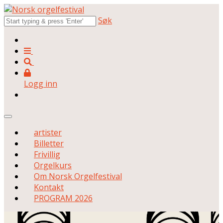
Søk
Logg inn
artister
Billetter
Frivillig
Orgelkurs
Om Norsk Orgelfestival
Kontakt
PROGRAM 2026