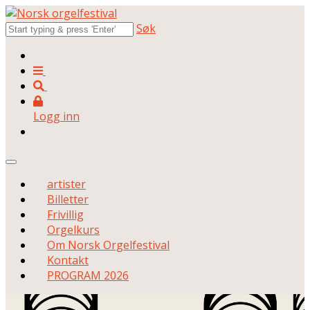
Søk
Logg inn
artister
Billetter
Frivillig
Orgelkurs
Om Norsk Orgelfestival
Kontakt
PROGRAM 2026