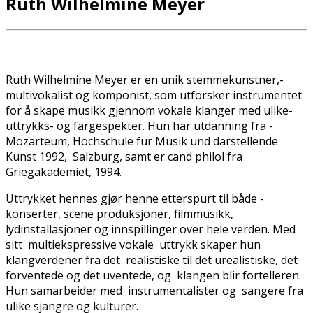
Ruth Wilhelmine Meyer
Ruth Wilhelmine Meyer er en unik stemmekunstner,­
multivokalist og komponist, som utforsker instrumentet
for å skape musikk gjennom vokale klanger med ulike­
uttrykks- og fargespekter. Hun har utdanning fra ­
Mozarteum, Hochschule für Musik und darstellende
Kunst 1992, ­ Salzburg, samt er cand philol fra
Griegakademiet, 1994.
Uttrykket hennes gjør henne etterspurt til både ­
konserter, scene­ produksjoner, filmmusikk,
lydinstallasjoner og innspillinger over hele verden. Med
sitt ­ multiekspressive vokale ­ uttrykk skaper hun
klangverdener fra det ­ realistiske til det­ urealistiske, det
forventede og det uventede, og ­ klangen blir fortelleren.
Hun samarbeider med ­ instrumentalister og ­ sangere fra
ulike sjangre og kulturer.