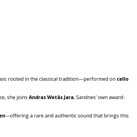
music rooted in the classical tradition—performed on
cello
ce, she joins
Andras Wetås Jara
, Sandnes’ own award-
en
—offering a rare and authentic sound that brings this