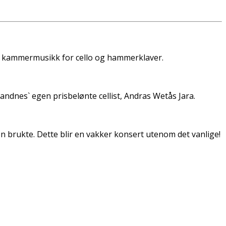
ous kammermusikk for cello og hammerklaver.
andnes` egen prisbelønte cellist, Andras Wetås Jara.
n brukte. Dette blir en vakker konsert utenom det vanlige!