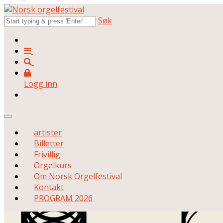
Søk
Logg inn
artister
Billetter
Frivillig
Orgelkurs
Om Norsk Orgelfestival
Kontakt
PROGRAM 2026