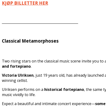
KJØP BILLETTER HER
______________________________________________
Classical Metamorphoses
Two rising stars on the classical music scene invite you t
and fortepiano
.
Victoria Ulriksen
, just 19 years old, has already launched
winning cellist.
Ulriksen performs on a
historical fortepiano
, the same 
music vividly to life.
Expect a beautiful and intimate concert experience—
somet