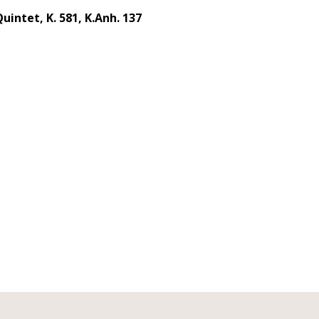
intet, K. 581, K.Anh. 137