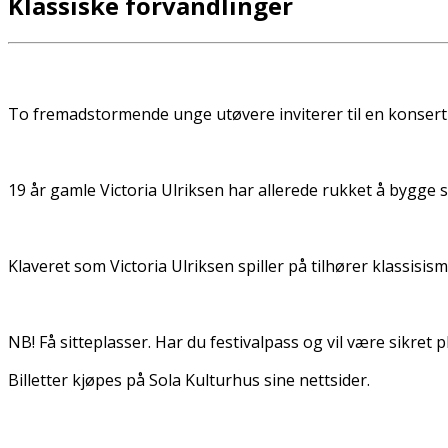
Klassiske forvandlinger
To fremadstormende unge utøvere inviterer til en konsert
19 år gamle Victoria Ulriksen har allerede rukket å bygge 
Klaveret som Victoria Ulriksen spiller på tilhører klassi
NB! Få sitteplasser. Har du festivalpass og vil være sikret 
Billetter kjøpes på Sola Kulturhus sine nettsider.