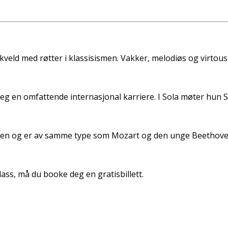
kveld med røtter i klassisismen. Vakker, melodiøs og virt
seg en omfattende internasjonal karriere. I Sola møter hun S
sismen og er av samme type som Mozart og den unge Beethove
plass, må du booke deg en gratisbillett.