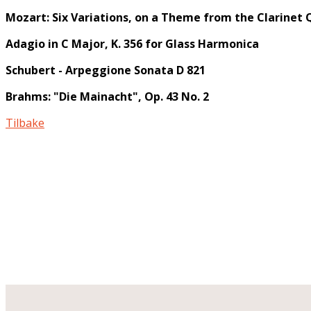
Mozart: Six Variations, on a Theme from the Clarinet Qu
Adagio in C Major, K. 356 for Glass Harmonica
Schubert - Arpeggione Sonata D 821
Brahms: "Die Mainacht", Op. 43 No. 2
Tilbake