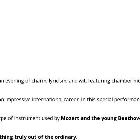
o an evening of charm, lyricism, and wit, featuring chamber 
 an impressive international career. In this special performan
type of instrument used by
Mozart and the young Beethov
hing truly out of the ordinary
.