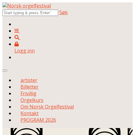
Søk
Logg inn
artister
Billetter
Frivillig
Orgelkurs
Om Norsk Orgelfestival
Kontakt
PROGRAM 2026