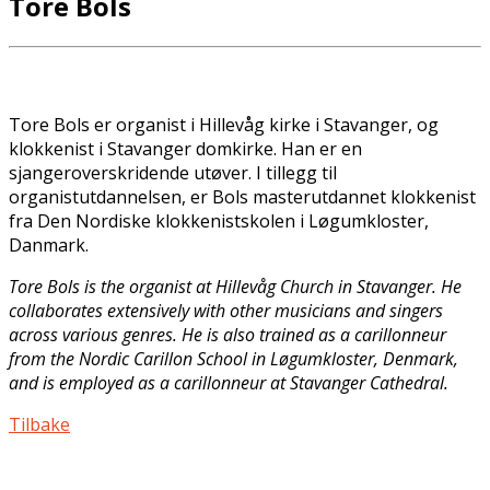
Tore Bols
Tore Bols er organist i Hillevåg kirke i Stavanger, og
klokkenist i Stavanger domkirke. Han er en
sjangeroverskridende utøver. I tillegg til
organistutdannelsen, er Bols masterutdannet klokkenist
fra Den Nordiske klokkenistskolen i Løgumkloster,
Danmark.
Tore Bols is the organist at Hillevåg Church in Stavanger. He
collaborates extensively with other musicians and singers
across various genres. He is also trained as a carillonneur
from the Nordic Carillon School in Løgumkloster, Denmark,
and is employed as a carillonneur at Stavanger Cathedral.
Tilbake